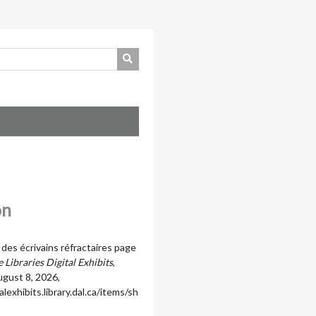
on
des écrivains réfractaires page
 Libraries Digital Exhibits
,
gust 8, 2026,
alexhibits.library.dal.ca/items/sh